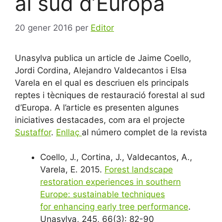
al sud d’Europa
20 gener 2016
per
Editor
Unasylva publica un article de Jaime Coello,
Jordi Cordina, Alejandro Valdecantos i Elsa
Varela en el qual es descriuen els principals
reptes i tècniques de restauració forestal al sud
d’Europa. A l’article es presenten algunes
iniciatives destacades, com ara el projecte
Sustaffor
.
Enllaç
al número complet de la revista
Coello, J., Cortina, J., Valdecantos, A.,
Varela, E. 2015.
Forest landscape
restoration experiences in southern
Europe: sustainable techniques
for enhancing early tree performance
.
Unasylva, 245, 66(3): 82-90