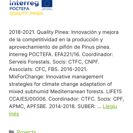
2018-2021. Quality Pinea: Innovación y mejora
de la competitividad en la producción y
aprovechamiento de piñón de Pinus pinea.
Interreg POCTEFA. EFA221/16. Coordinador:
Serveis Forestals. Socis: CTFC, CNPF.
Associats: CFC, FBS. 2016-2021.
MixForChange: Innovative management
strategies for climate change adaptation of
mixed subhumid Mediterranean forests. LIFE15
CCA/ES/00006. Coordinador: CTFC. Socis: CPF,
APMC, APFSBE. 2014-2018. SUBER: …
Llegiu
més
Categories
Projects