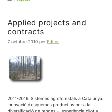
Applied projects and
contracts
7 octubre 2010
per
Editor
2011-2016. Sistemes agroforestals a Catalunya:
innovació d’esquemes productius per a la
diversificació de rendes – experiència pilot a