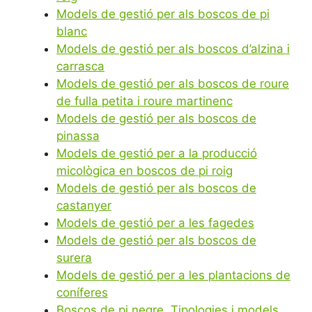
Models de gestió per als boscos de pi
blanc
Models de gestió per als boscos d’alzina i
carrasca
Models de gestió per als boscos de roure
de fulla petita i roure martinenc
Models de gestió per als boscos de
pinassa
Models de gestió per a la producció
micològica en boscos de pi roig
Models de gestió per als boscos de
castanyer
Models de gestió per a les fagedes
Models de gestió per als boscos de
surera
Models de gestió per a les plantacions de
coníferes
Boscos de pi negre. Tipologies i models