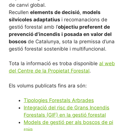
de canvi global.
Recullen
elements de decisió
,
models
silvícoles adaptatius
i recomanacions de
gestió forestal amb l’
objectiu preferent de
prevenció d’incendis i posada en valor del
boscos
de Catalunya, sota la premissa d’una
gestió forestal sostenible i multifuncional.
Tota la informació es troba disponible
al web
del Centre de la Propietat Forestal
.
Els volums publicats fins ara són:
Tipologies Forestals Arbrades
Integració del risc de Grans Incendis
Forestals (GIF) en la gestió forestal
Models de gestió per als boscos de pi
roig