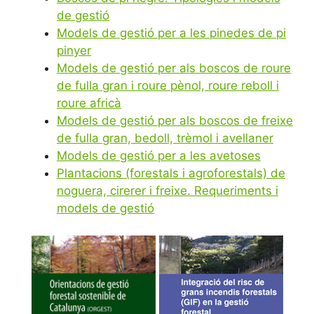
de gestió
Models de gestió per a les pinedes de pi
pinyer
Models de gestió per als boscos de roure
de fulla gran i roure pènol, roure reboll i
roure africà
Models de gestió per als boscos de freixe
de fulla gran, bedoll, trèmol i avellaner
Models de gestió per a les avetoses
Plantacions (forestals i agroforestals) de
noguera, cirerer i freixe. Requeriments i
models de gestió