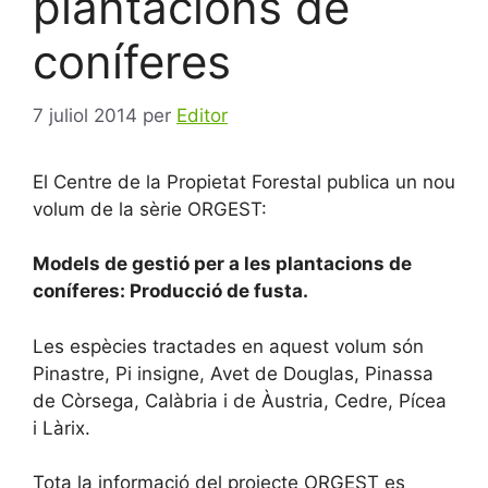
plantacions de
coníferes
7 juliol 2014
per
Editor
El Centre de la Propietat Forestal publica un nou
volum de la sèrie ORGEST:
Models de gestió per a les plantacions de
coníferes: Producció de fusta.
Les espècies tractades en aquest volum són
Pinastre, Pi insigne, Avet de Douglas, Pinassa
de Còrsega, Calàbria i de Àustria, Cedre, Pícea
i Làrix.
Tota la informació del projecte ORGEST es