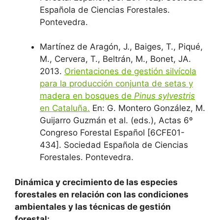
Española de Ciencias Forestales.
Pontevedra.
Martínez de Aragón, J., Baiges, T., Piqué,
M., Cervera, T., Beltrán, M., Bonet, JA.
2013.
Orientaciones de gestión silvícola
para la producción conjunta de setas y
madera en bosques de
Pinus sylvestris
en Cataluña.
En: G. Montero González, M.
Guijarro Guzmán et al. (eds.), Actas 6º
Congreso Forestal Español [6CFE01-
434]. Sociedad Española de Ciencias
Forestales. Pontevedra.
Dinámica y crecimiento de las especies
forestales en relación con las condiciones
ambientales y las técnicas de gestión
forestal: