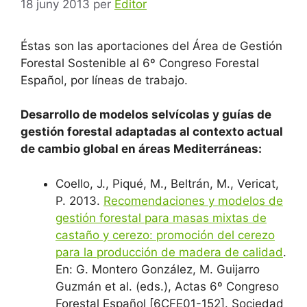
18 juny 2013
per
Editor
Éstas son las aportaciones del Área de Gestión
Forestal Sostenible al 6º Congreso Forestal
Español, por líneas de trabajo.
Desarrollo de modelos selvícolas y guías de
gestión forestal adaptadas al contexto actual
de cambio global en áreas Mediterráneas:
Coello, J., Piqué, M., Beltrán, M., Vericat,
P. 2013.
Recomendaciones y modelos de
gestión forestal para masas mixtas de
castaño y cerezo: promoción del cerezo
para la producción de madera de calidad
.
En: G. Montero González, M. Guijarro
Guzmán et al. (eds.), Actas 6º Congreso
Forestal Español [6CFE01-152]. Sociedad