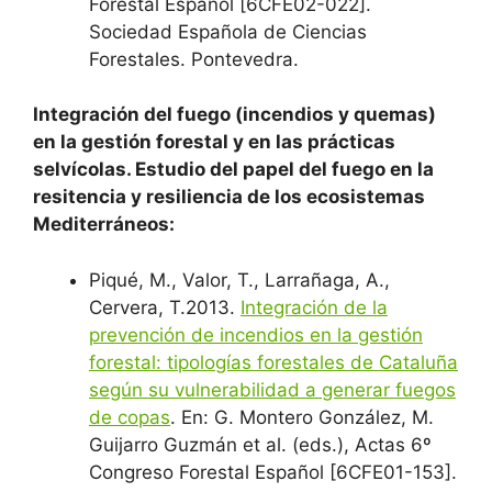
Forestal Español [6CFE02-022].
Sociedad Española de Ciencias
Forestales. Pontevedra.
Integración del fuego (incendios y quemas)
en la gestión forestal y en las prácticas
selvícolas. Estudio del papel del fuego en la
resitencia y resiliencia de los ecosistemas
Mediterráneos:
Piqué, M., Valor, T., Larrañaga, A.,
Cervera, T.2013.
Integración de la
prevención de incendios en la gestión
forestal: tipologías forestales de Cataluña
según su vulnerabilidad a generar fuegos
de copas
. En: G. Montero González, M.
Guijarro Guzmán et al. (eds.), Actas 6º
Congreso Forestal Español [6CFE01-153].